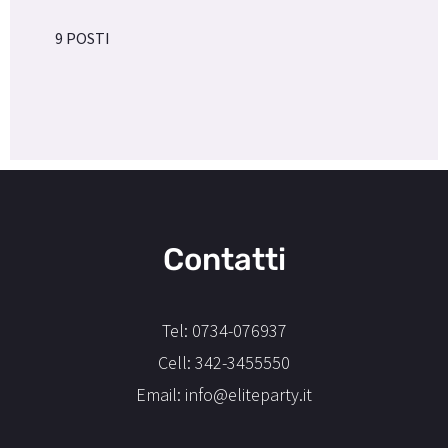
9 POSTI
Contatti
Tel: 0734-076937
Cell: 342-3455550
Email: info@eliteparty.it