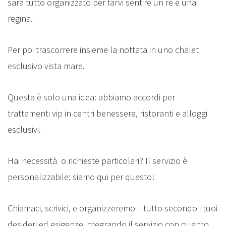
sarà tutto organizzato per farvi sentire un re e una
regina.
Per poi trascorrere insieme la nottata in uno chalet
esclusivo vista mare.
Questa è solo una idea: abbiamo accordi per
trattamenti vip in centri benessere, ristoranti e alloggi
esclusivi.
Hai necessità o richieste particolari? Il servizio è
personalizzabile: siamo qui per questo!
Chiamaci, scrivici, e organizzeremo il tutto secondo i tuoi
desideri ed esigenze integrando il servizio con quanto