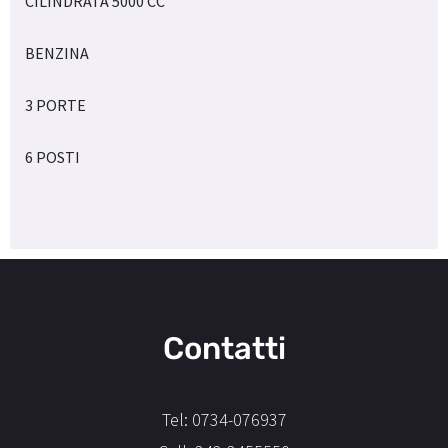
CILINDRATA 5000 CC
BENZINA
3 PORTE
6 POSTI
Contatti
Tel: 0734-076937