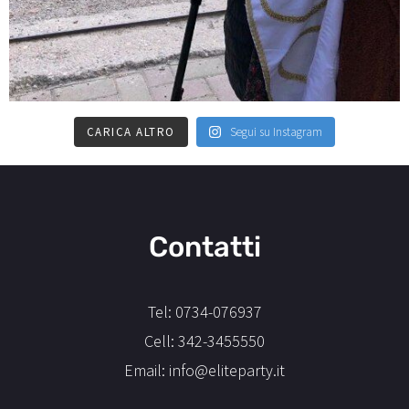
CARICA ALTRO
Segui su Instagram
Contatti
Tel: 0734-076937
Cell: 342-3455550
Email: info@eliteparty.it